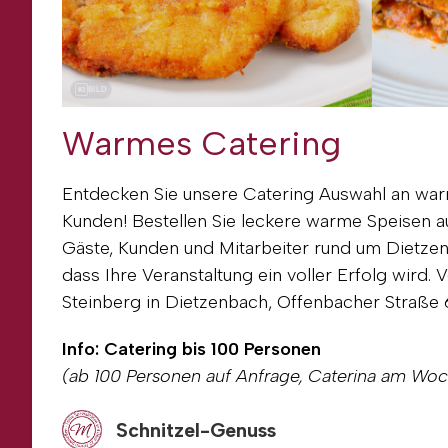
BILD
KI
Warmes Catering
Entdecken Sie unsere Catering Auswahl an war
Kunden! Bestellen Sie leckere warme Speisen a
Gäste, Kunden und Mitarbeiter rund um Dietzenb
dass Ihre Veranstaltung ein voller Erfolg wird.
Steinberg in Dietzenbach, Offenbacher Straße 
Info: Catering bis 100 Personen
(ab 100 Personen auf Anfrage, Caterina am Wo
Schnitzel-Genuss