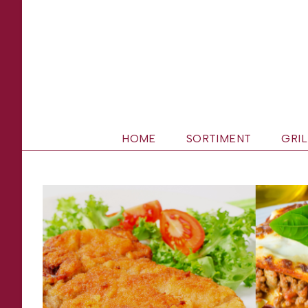
Zum
Inhalt
springen
HOME
SORTIMENT
GRIL