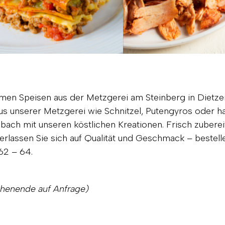
men Speisen aus der Metzgerei am Steinberg in Dietze
us unserer Metzgerei wie Schnitzel, Putengyros oder h
ach mit unseren köstlichen Kreationen. Frisch zubereit
 Verlassen Sie sich auf Qualität und Geschmack – bestel
62 – 64.
chenende auf Anfrage)