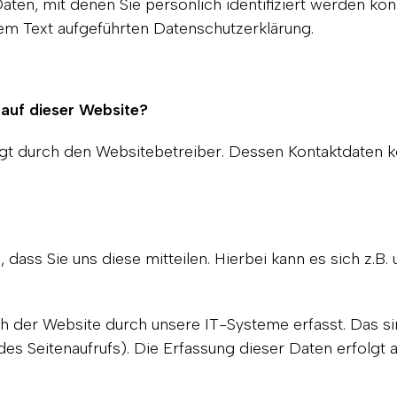
ten, mit denen Sie persönlich identifiziert werden kö
em Text aufgeführten Datenschutzerklärung.
 auf dieser Website?
olgt durch den Websitebetreiber. Dessen Kontaktdaten
ss Sie uns diese mitteilen. Hierbei kann es sich z.B. 
der Website durch unsere IT-Systeme erfasst. Das sin
es Seitenaufrufs). Die Erfassung dieser Daten erfolgt 