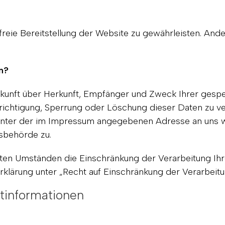
rfreie Bereitstellung der Website zu gewährleisten. An
n?
Auskunft über Herkunft, Empfänger und Zweck Ihrer ge
erichtigung, Sperrung oder Löschung dieser Daten zu v
unter der im Impressum angegebenen Adresse an uns w
sbehörde zu.
ten Umständen die Einschränkung der Verarbeitung Ih
klärung unter „Recht auf Einschränkung der Verarbeitu
htinformationen