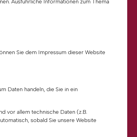
nnen. Ausführliche Informationen zum Thema
 können Sie dem Impressum dieser Website
um Daten handeln, die Sie in ein
d vor allem technische Daten (z.B.
automatisch, sobald Sie unsere Website