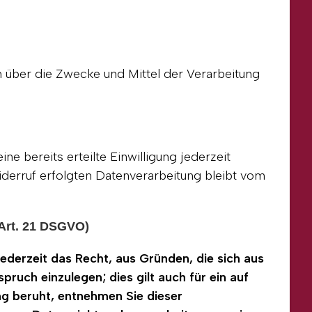
en über die Zwecke und Mittel der Verarbeitung
e bereits erteilte Einwilligung jederzeit
iderruf erfolgten Datenverarbeitung bleibt vom
Art. 21 DSGVO)
ederzeit das Recht, aus Gründen, die sich aus
uch einzulegen; dies gilt auch für ein auf
ng beruht, entnehmen Sie dieser