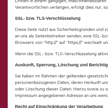
Dritten in einem gängigen, maschinenlesbaren 
Verantwortlichen verlangen, erfolgt dies nur, s
SSL- bzw. TLS-Verschlüsselung
Diese Seite nutzt aus Sicherheitsgründen und z
an uns als Seitenbetreiber senden, eine SSL-bz
Browsers von “http://” auf “https://” wechselt 
Wenn die SSL- bzw. TLS-Verschlüsselung aktivier
Auskunft, Sperrung, Löschung und Berichti
Sie haben im Rahmen der geltenden gesetzliche
personenbezogenen Daten, deren Herkunft und 
oder Löschung dieser Daten. Hierzu sowie zu 
Impressum angegebenen Adresse an uns wend
Recht auf Einschränkung der Verarbeitung