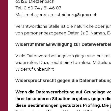
63128 Dietzenbach
Tel.: 0 60 74 / 81 46 07
Mail: metzgerei-am-steinberg@gmx.net
Verantwortliche Stelle ist die natürliche oder 
von personenbezogenen Daten (z.B. Namen, E-M
Widerruf Ihrer Einwilligung zur Datenverarbe
Viele Datenverarbeitungsvorgänge sind nur mit I
widerrufen. Dazu reicht eine formlose Mitteilu
Widerruf unberührt.
Widerspruchsrecht gegen die Datenerhebung
Wenn die Datenverarbeitung auf Grundlage von 
Ihrer besonderen Situation ergeben, gegen die
diese Bestimmungen gestütztes Profiling. Die 