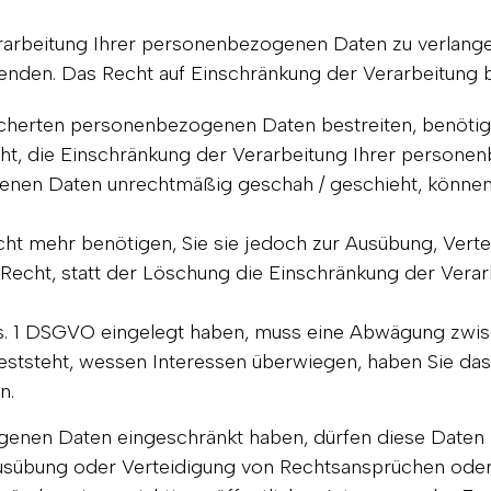
rarbeitung Ihrer personenbezogenen Daten zu verlangen.
en. Das Recht auf Einschränkung der Verarbeitung bes
icherten personenbezogenen Daten bestreiten, benötige
cht, die Einschränkung der Verarbeitung Ihrer persone
nen Daten unrechtmäßig geschah / geschieht, können 
ht mehr benötigen, Sie sie jedoch zur Ausübung, Ver
Recht, statt der Löschung die Einschränkung der Vera
s. 1 DSGVO eingelegt haben, muss eine Abwägung zwis
tsteht, wessen Interessen überwiegen, haben Sie das 
n.
genen Daten eingeschränkt haben, dürfen diese Daten 
Ausübung oder Verteidigung von Rechtsansprüchen ode