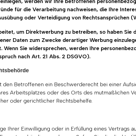
inlegen, werden wir Ihre betroffenen personenbezoge
nde für die Verarbeitung nachweisen, die Ihre Intere
Ausübung oder Verteidigung von Rechtsansprüchen (W
itet, um Direktwerbung zu betreiben, so haben Sie d
ner Daten zum Zwecke derartiger Werbung einzulegen; 
ht. Wenn Sie widersprechen, werden Ihre personenbe
pruch nach Art. 21 Abs. 2 DSGVO).
chtsbehörde
 den Betroffenen ein Beschwerderecht bei einer Aufs
 ihres Arbeitsplatzes oder des Orts des mutmaßlichen
her oder gerichtlicher Rechtsbehelfe.
e Ihrer Einwilligung oder in Erfüllung eines Vertrags a